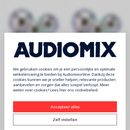
JB SYSTEMS
JB SYSTEMS
MIRROR BALL 16"/40cm
MIRROR BALL
Spiegelbol
20"/50cm Spiegelbol
We gebruiken cookies om je een persoonlijke en optimale
winkelervaring te bieden bij Audiomixonline. Dankzij deze
€109
€146,90
cookies kunnen we je sneller helpen, relevante producten
aanbevelen en zorgen dat alles soepel verloopt. Meer
JB SYSTEMS - Spiegelbol
JB SYSTEMS - Spiegelbol
weten over cookies? Lees
hier
ons cookiebeleid.
16"/40cm
20"/50cm
Accepteer alles
Zelf instellen