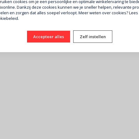
uiken cookies om je een persoonlijke en optimale winkelervaring te biede
xonline. Dankzij deze cookies kunnen we je sneller helpen, relevante pr
len en zorgen dat alles soepel verloopt. Meer weten over cookies? Lees
kiebeleid.
Accepteer alles
Zelf instellen