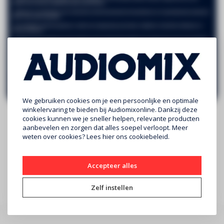
We gebruiken cookies om je een persoonlijke en optimale
winkelervaring te bieden bij Audiomixonline. Dankzij deze
cookies kunnen we je sneller helpen, relevante producten
aanbevelen en zorgen dat alles soepel verloopt. Meer
weten over cookies? Lees
hier
ons cookiebeleid.
Accepteer alles
Zelf instellen