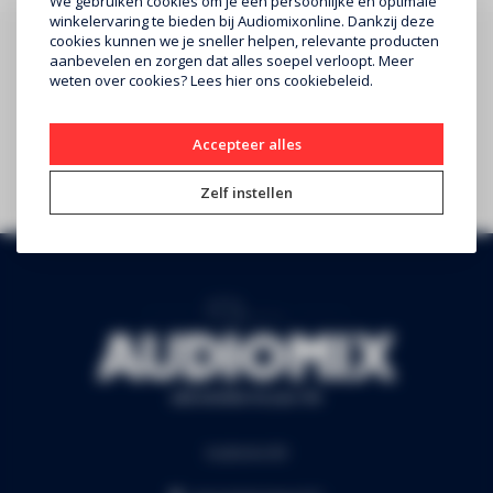
We gebruiken cookies om je een persoonlijke en optimale
winkelervaring te bieden bij Audiomixonline. Dankzij deze
cookies kunnen we je sneller helpen, relevante producten
aanbevelen en zorgen dat alles soepel verloopt. Meer
Abonneer je op onze nieuwsbrief
weten over cookies? Lees
hier
ons cookiebeleid.
Blijf op de hoogte over onze laatste acties
Accepteer alles
Abonneer
Zelf instellen
Audiomix BV