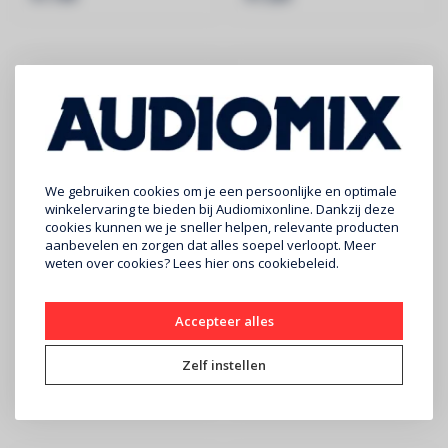
- Wifi-streaming
We gebruiken cookies om je een persoonlijke en optimale
winkelervaring te bieden bij Audiomixonline. Dankzij deze
cookies kunnen we je sneller helpen, relevante producten
aanbevelen en zorgen dat alles soepel verloopt. Meer
weten over cookies? Lees
hier
ons cookiebeleid.
DENON DJ
JB SYSTEMS
PRIME GO Standalone
DJ-Kontrol 4 DJ
DJ-controller
controller
Accepteer alles
DENON DJ _x000D_
JB SYSTEMS
- PRIME GO _x000D_
Zelf instellen
- STANDALONE_x000D_
€999
€299
- DJ CONTROLLER..