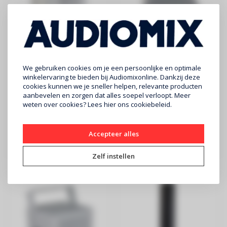
We gebruiken cookies om je een persoonlijke en optimale
winkelervaring te bieden bij Audiomixonline. Dankzij deze
AUDIOPHONY
AUDIOPHONY
cookies kunnen we je sneller helpen, relevante producten
iLINE23w 16 Ohms
CHF835 Plafond
aanbevelen en zorgen dat alles soepel verloopt. Meer
kolom
luidspreker
weten over cookies? Lees
hier
ons cookiebeleid.
AUDIOPHONY
AUDIOPHONY
40W / 16 Ohms kolom voor
Plafond luidspreker 35W
Accepteer alles
installatie met 2x 3"
RMS bij 8 Ohms
€139
€85
luidspreker - Wit..
Zelf instellen