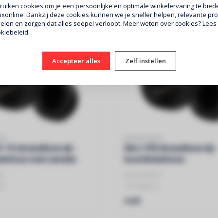
uiken cookies om je een persoonlijke en optimale winkelervaring te biede
xonline. Dankzij deze cookies kunnen we je sneller helpen, relevante pr
len en zorgen dat alles soepel verloopt. Meer weten over cookies? Lees
kiebeleid.
Accepteer alles
Zelf instellen
TA
ALPHATHETA
-TX draadloze dj-
HDJ-F10 draadloze dj-
lefoon met zender
hoofdtelefoon
TA
ALPHATHETA
er
- Draadloos
telefoon
- DJ-hoofdtelefoon
€439