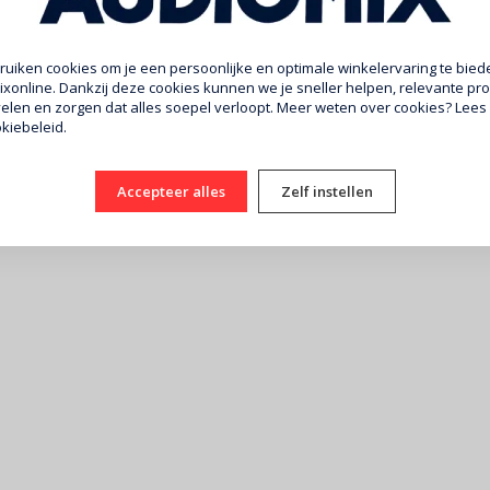
uiken cookies om je een persoonlijke en optimale winkelervaring te biede
xonline. Dankzij deze cookies kunnen we je sneller helpen, relevante pr
len en zorgen dat alles soepel verloopt. Meer weten over cookies? Lees
kiebeleid.
Accepteer alles
Zelf instellen