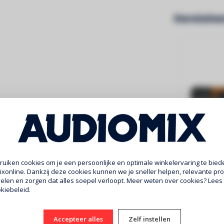
Gerelate
HILEC
uiken cookies om je een persoonlijke en optimale winkelervaring te biede
PID2-BA
xonline. Dankzij deze cookies kunnen we je sneller helpen, relevante pr
voor 2 l
len en zorgen dat alles soepel verloopt. Meer weten over cookies? Lees
kiebeleid.
€23
HILEC - Dra
Accepteer alles
Zelf instellen
lichtstatiev