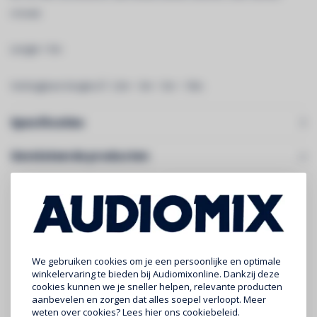
vrouw)
Lengte = 5m
Verkrijgbare lengtes:Â 1,3m ~ 3m ~ 5m ~ 10m.
Specificaties
Gerelateerde producten
We gebruiken cookies om je een persoonlijke en optimale
winkelervaring te bieden bij Audiomixonline. Dankzij deze
cookies kunnen we je sneller helpen, relevante producten
aanbevelen en zorgen dat alles soepel verloopt. Meer
weten over cookies? Lees
hier
ons cookiebeleid.