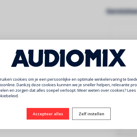
Gerelate
uiken cookies om je een persoonlijke en optimale winkelervaring te biede
xonline. Dankzij deze cookies kunnen we je sneller helpen, relevante pr
1
len en zorgen dat alles soepel verloopt. Meer weten over cookies? Lees
HILEC
kiebeleid.
PID2-BA
voor 2 l
Accepteer alles
Zelf instellen
€23
HILEC - Dra
lichtstatiev