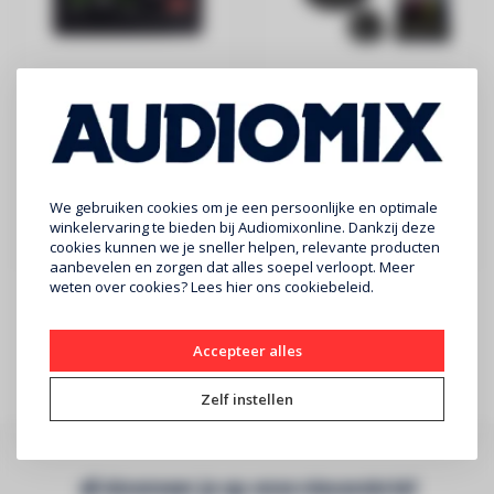
COYOTE
GLADEN
Mini rijhulpsysteem
Gladen SQL 165
Composet 225W
€99
€399
We gebruiken cookies om je een persoonlijke en optimale
COYOTE - Coyote Mini
GLADEN SQL 165 sound
winkelervaring te bieden bij Audiomixonline. Dankzij deze
quality loud 16.5cm speaker
cookies kunnen we je sneller helpen, relevante producten
225 w
aanbevelen en zorgen dat alles soepel verloopt. Meer
weten over cookies? Lees
hier
ons cookiebeleid.
Accepteer alles
Zelf instellen
Abonneer je op onze nieuwsbrief