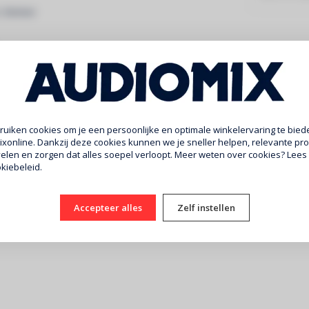
 , Dimmer
 10 pages)
rs via the up & down buttons)
uiken cookies om je een persoonlijke en optimale winkelervaring te biede
xonline. Dankzij deze cookies kunnen we je sneller helpen, relevante pr
len en zorgen dat alles soepel verloopt. Meer weten over cookies? Lees
kiebeleid.
k, month, year)
Accepteer alles
Zelf instellen
ut off