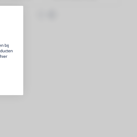
n bij
oducten
hier