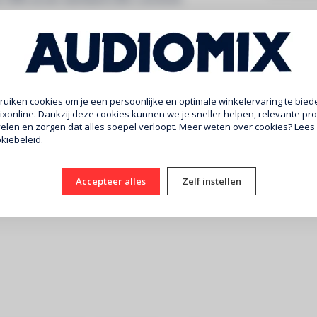
uiken cookies om je een persoonlijke en optimale winkelervaring te biede
xonline. Dankzij deze cookies kunnen we je sneller helpen, relevante pr
len en zorgen dat alles soepel verloopt. Meer weten over cookies? Lees
kiebeleid.
r het hoofd vormt voor maximaal comfort en
 zijn bedekt met zacht synthetisch leer, gekozen
Accepteer alles
Zelf instellen
gen aan te gaan.