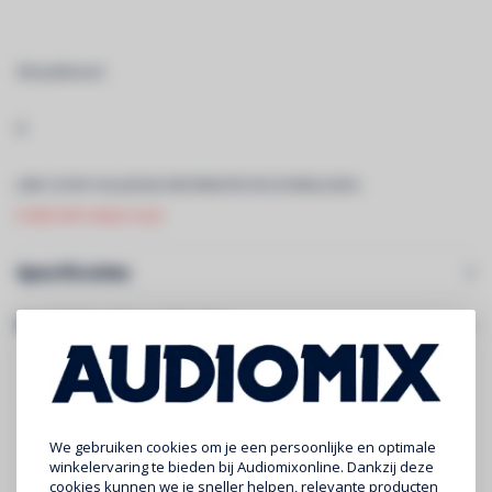
3M plakband
Â
LINK VOOR VOLLEDIGE INFORMATIE EN DOWNLOADS:
PURETAPE14420-COLD
Specificaties
Gerelateerde producten
We gebruiken cookies om je een persoonlijke en optimale
winkelervaring te bieden bij Audiomixonline. Dankzij deze
cookies kunnen we je sneller helpen, relevante producten