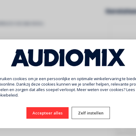
Gerelate
ELESS full 24bit 96 khz
6CBLACKHG
2
uiken cookies om je een persoonlijke en optimale winkelervaring te biede
xonline. Dankzij deze cookies kunnen we je sneller helpen, relevante pr
len en zorgen dat alles soepel verloopt. Meer weten over cookies? Lees
KEF
kiebeleid.
Q350 bo
luidspr
Accepteer alles
Zelf instellen
(prijs/p
€369
KEF - Q350
LUIDSPREKE