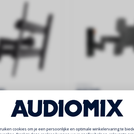
VOGEL'S
50
Wall 3145
VOGELS
en draai- en 30 graden
- draai en kantelfunctie t/m 43 i
€89,99
uiken cookies om je een persoonlijke en optimale winkelervaring te biede