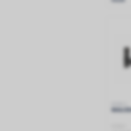
VOGEL'S
WALL32
VOGELS