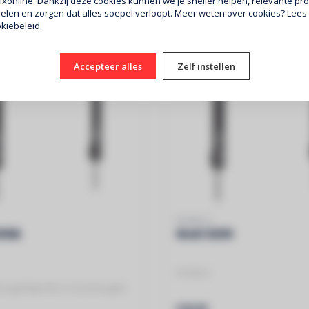
xonline. Dankzij deze cookies kunnen we je sneller helpen, relevante pr
len en zorgen dat alles soepel verloopt. Meer weten over cookies? Lees
kiebeleid.
Accepteer alles
Zelf instellen
VOGEL'S
05B
Wall 3205
VOGELS
beugelStijlvolle tv muurbeugels
v: de grootte doet..
€39,99