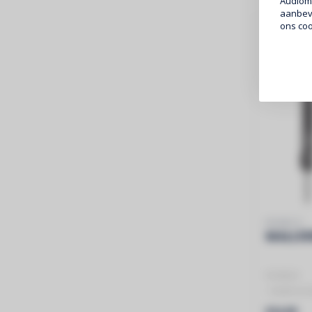
Audiomi
aanbeve
ons coo
VOGEL'S
WALL33
VOGELS
- Vaste tv-
voor elke t
€54,99