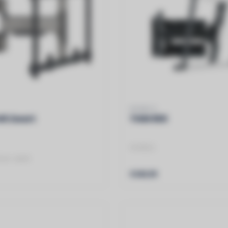
VOGEL'S
45 Zwart
THIN 550
VOGELS
k en -sterk
 OneFinger™-beweging
€349,99
c..