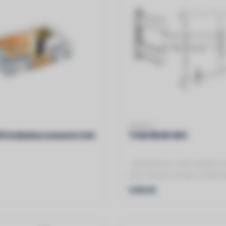
VOGEL'S
3 Kabelaccessoire Set
TVM 5645 Wit
- Ultraslank en -sterk- Slechts 
muur, ideaal voor grote OLED/
-..
€299,99