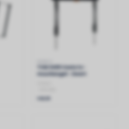
VOGEL'S
TVM 3405 Vaste tv-
muurbeugel - Zwart
VOGELS
- TVM 3405
- Vaste Muurbeugel
€49,99
- Zwart