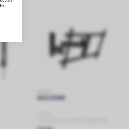
oducten
hier
VOGEL'S
WALL3345B
VOGELS
- Draaihoek is max 180° en kantelhoek is
max 20°. Ook in wit verkrijgb..
€219,99