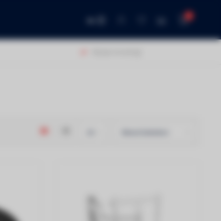
0
NL
40 jaar ervaring!