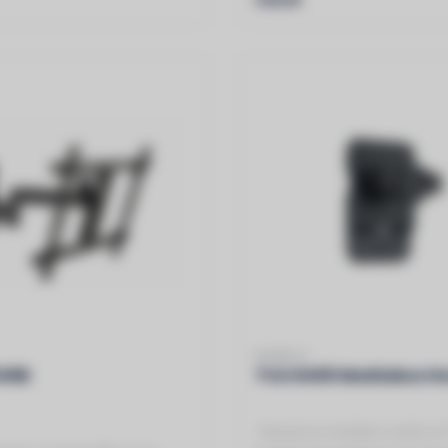
VOGEL'S
45B
TVA 6400 Mediabox H
- Bewaar je mediabox achter je