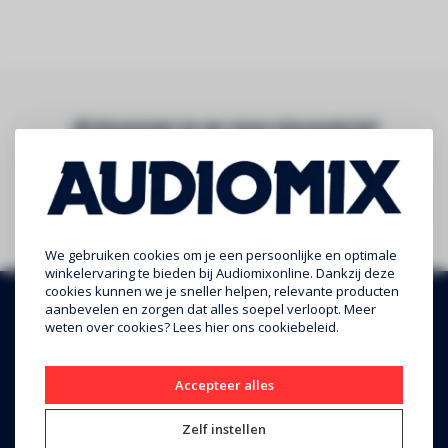
Abonneer je op onze nieuwsbrief
Blijf op de hoogte over onze laatste acties
Abonneer
We gebruiken cookies om je een persoonlijke en optimale
winkelervaring te bieden bij Audiomixonline. Dankzij deze
cookies kunnen we je sneller helpen, relevante producten
aanbevelen en zorgen dat alles soepel verloopt. Meer
weten over cookies? Lees
hier
ons cookiebeleid.
Accepteer alles
Zelf instellen