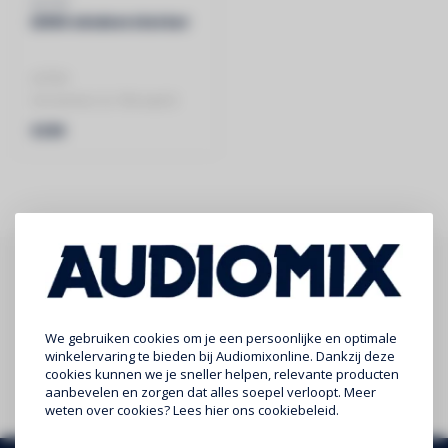
AZTEK
l2100 eindversterker
AZTEK
Versterker 2x 700 watt 8
ohm.
€399
Abonneer je op onze nieuwsbrief
Blijf op de hoogte over onze laatste acties
We gebruiken cookies om je een persoonlijke en optimale
winkelervaring te bieden bij Audiomixonline. Dankzij deze
Abonneer
cookies kunnen we je sneller helpen, relevante producten
aanbevelen en zorgen dat alles soepel verloopt. Meer
weten over cookies? Lees
hier
ons cookiebeleid.