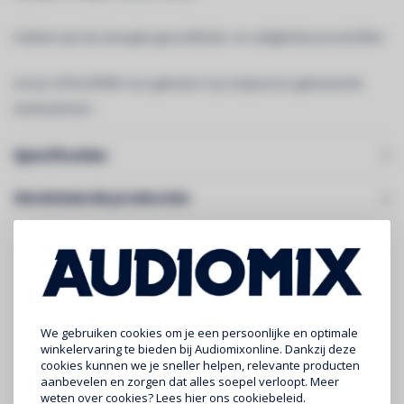
Voldoet aan de strengste gezondheids- en veiligheidsvoorschriften.
Let op: UITSLUITEND voor gebruik in op compressor gebaseerde
mistmachines!
Specificaties
Gerelateerde producten
We gebruiken cookies om je een persoonlijke en optimale
winkelervaring te bieden bij Audiomixonline. Dankzij deze
cookies kunnen we je sneller helpen, relevante producten
aanbevelen en zorgen dat alles soepel verloopt. Meer
weten over cookies? Lees
hier
ons cookiebeleid.