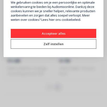
We gebruiken cookies om je een persoonlijke en optimale
winkelervaring te bieden bij Audiomixonline. Dankzij deze
cookies kunnen we je sneller helpen, relevante producten
aanbevelen en zorgen dat alles soepel verloopt. Meer
weten over cookies? Lees
hier
ons cookiebeleid.
Accepteer alles
MARK LEVINSON
SONUS FABER
Zelf instellen
№ 5805
Lumina II Amator
Geïntegreerde
boekenplank
versterker
luidspreker rood
€11.490
€1.750
MARK LEVINSON - Krachtige
SONUS FABER - Per paar -
Versterking met een 500+
Rood
VA toroï..