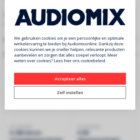
Breng je muziek tot leven met de Accuphase E-4000 en geniet van
een geluidservaring die zowel krachtig als verfijnd is.
We gebruiken cookies om je een persoonlijke en optimale
Specificaties
winkelervaring te bieden bij Audiomixonline. Dankzij deze
cookies kunnen we je sneller helpen, relevante producten
Gerelateerde producten
aanbevelen en zorgen dat alles soepel verloopt. Meer
weten over cookies? Lees
hier
ons cookiebeleid.
Accepteer alles
Zelf instellen
ACCUPHASE
ACCUPHASE
A-48S stereo
A-80
vermogensversterker
Stereoversterker