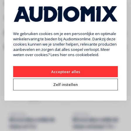
Ideaal voor
Films, series, sport en next-gen gaming
Specificaties
We gebruiken cookies om je een persoonlijke en optimale
winkelervaring te bieden bij Audiomixonline. Dankzij deze
cookies kunnen we je sneller helpen, relevante producten
Gerelateerde producten
aanbevelen en zorgen dat alles soepel verloopt. Meer
weten over cookies? Lees
hier
ons cookiebeleid.
Accepteer alles
Zelf instellen
SAMSUNG
SAMSUNG
65 Inch Micro RGB 4K
85 Inch Micro RGB 4K
Vision AI TV |
Vision AI Smart TV –