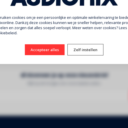
uiken cookies om je een persoonlijke en optimale winkelervaring te biede
xonline. Dankzij deze cookies kunnen we je sneller helpen, relevante pr
len en zorgen dat alles soepel verloopt. Meer weten over cookies? Lees
kiebeleid.
Accepteer alles
Zelf instellen
Abonneer je op onze nieuwsbrief
Blijf op de hoogte over onze laatste acties