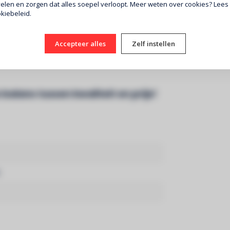
len en zorgen dat alles soepel verloopt. Meer weten over cookies? Lees
STUDIO-..
kiebeleid.
Accepteer alles
Zelf instellen
alans tussen kwaliteit en prijs!
5