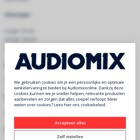
Afmetingen
Hoogte: 191 mm
Breedte: 160 mm
Diepte: 85 mm
Gewicht
0,312 kg
We gebruiken cookies om je een persoonlijke en optimale
winkelervaring te bieden bij Audiomixonline. Dankzij deze
cookies kunnen we je sneller helpen, relevante producten
Kleuren
aanbevelen en zorgen dat alles soepel verloopt. Meer
weten over cookies? Lees
hier
ons cookiebeleid.
Zwart, Zacht wit
Accepteer alles
Afwerking
Zelf instellen