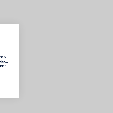
n bij
oducten
hier