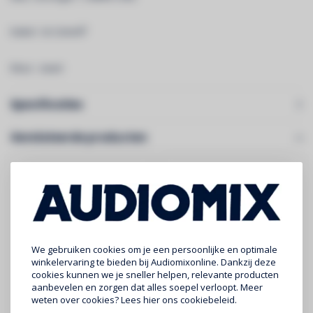
Kabel : 3x1,5mmÂ²
Kleur : zwart
Specificaties
Gerelateerde producten
We gebruiken cookies om je een persoonlijke en optimale
winkelervaring te bieden bij Audiomixonline. Dankzij deze
cookies kunnen we je sneller helpen, relevante producten
aanbevelen en zorgen dat alles soepel verloopt. Meer
HILEC
HILEC
weten over cookies? Lees
hier
ons cookiebeleid.
MONOJACK
CL-71/6 Mannelijke