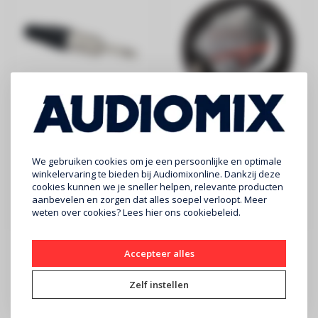
HILEC
HILEC
MONOJACK
COMBI CABLE IEC/XLR
Mannelijke Mono
3M
We gebruiken cookies om je een persoonlijke en optimale
Jack connector
€3,50
€22,90
winkelervaring te bieden bij Audiomixonline. Dankzij deze
6,3mm voor kabel
cookies kunnen we je sneller helpen, relevante producten
HILEC - Mannelijke Mono
HILEC - Power IEC + 3pin
aanbevelen en zorgen dat alles soepel verloopt. Meer
Jack connector 6,3mm voor
DMX cable 3m
weten over cookies? Lees
hier
ons cookiebeleid.
kabel (2 ..
Accepteer alles
Zelf instellen