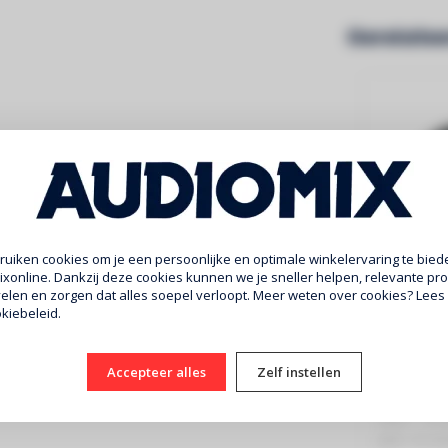
Gerelate
ale/XLR male
uiken cookies om je een persoonlijke en optimale winkelervaring te biede
xonline. Dankzij deze cookies kunnen we je sneller helpen, relevante pr
7
len en zorgen dat alles soepel verloopt. Meer weten over cookies? Lees
HILEC
kiebeleid.
CL-36/3 
stereo 6
Accepteer alles
Zelf instellen
manneli
€7,90
Jack ka
HILEC - 1x 
Jack / 2x m