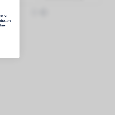
n bij
oducten
hier