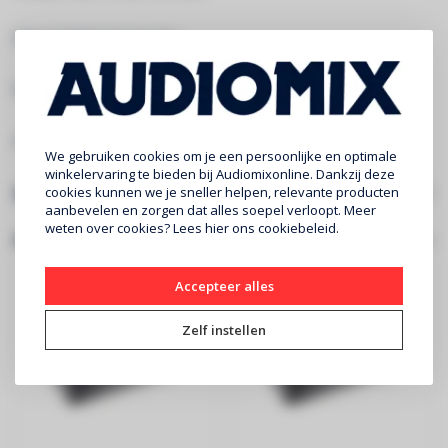
RCA en high level ingangen
Master / Slave schakelaar
Afm: 135 x 52 x 210 mm
We gebruiken cookies om je een persoonlijke en optimale
winkelervaring te bieden bij Audiomixonline. Dankzij deze
cookies kunnen we je sneller helpen, relevante producten
Specificaties
aanbevelen en zorgen dat alles soepel verloopt. Meer
weten over cookies? Lees
hier
ons cookiebeleid.
Gerelateerde producten
Accepteer alles
Zelf instellen