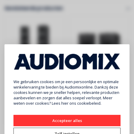
Gerelateerde producten
KEF
KEF
We gebruiken cookies om je een persoonlijke en optimale
Q750 luidspreker
Q350 boekenplank
winkelervaring te bieden bij Audiomixonline. Dankzij deze
zwart (prijs/paar)
luidspreker zwart
cookies kunnen we je sneller helpen, relevante producten
(prijs/paar)
aanbevelen en zorgen dat alles soepel verloopt. Meer
€799
€369
weten over cookies? Lees
hier
ons cookiebeleid.
KEF - Q750 LUIDSPREKERS -
KEF - Q350 BOEKENPLANK
SATIJN ZWART - PER PAAR
LUIDSPREKER - SATIJN
Accepteer alles
ZWART - PER ..
Zelf instellen