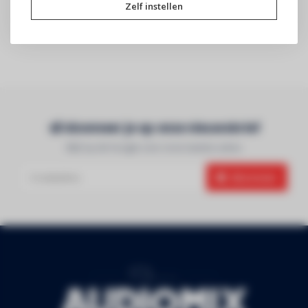
Zelf instellen
Abonneer je op onze nieuwsbrief
Blijf op de hoogte over onze laatste acties
Abonneer