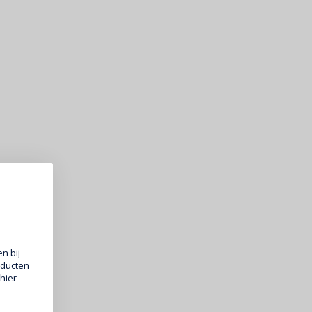
n bij
oducten
hier