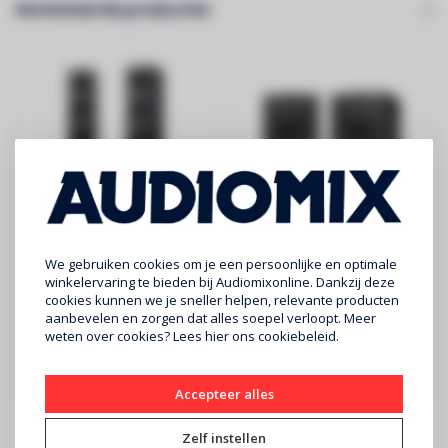
Gerelateerde producten
KEF
KEF
Q750 luidspreker
Q350 boekenplank
We gebruiken cookies om je een persoonlijke en optimale
winkelervaring te bieden bij Audiomixonline. Dankzij deze
zwart (prijs/paar)
luidspreker zwart
cookies kunnen we je sneller helpen, relevante producten
(prijs/paar)
€799
€369
aanbevelen en zorgen dat alles soepel verloopt. Meer
weten over cookies? Lees
hier
ons cookiebeleid.
KEF - Q750 LUIDSPREKERS -
KEF - Q350 BOEKENPLANK
SATIJN ZWART - PER PAAR
LUIDSPREKER - SATIJN
ZWART - PER ..
Accepteer alles
Zelf instellen