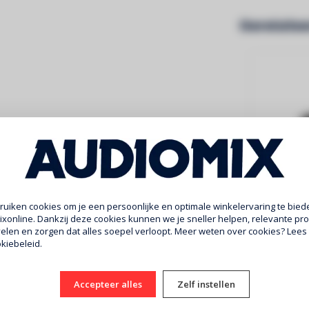
Gerelate
uiken cookies om je een persoonlijke en optimale winkelervaring te biede
CONTESTA
xonline. Dankzij deze cookies kunnen we je sneller helpen, relevante pr
AG29-04
len en zorgen dat alles soepel verloopt. Meer weten over cookies? Lees
kiebeleid.
€359
2
Accepteer alles
Zelf instellen
TRUSS TRIO 
richtingen -