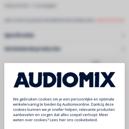
Geleverd met : 1 x montagekit
LINK VOOR VOLLEDIGE INFORMATIE EN DOWNLOADS:
AGDUO29-02 blk
Specificaties
Gerelateerde producten
We gebruiken cookies om je een persoonlijke en optimale
winkelervaring te bieden bij Audiomixonline. Dankzij deze
cookies kunnen we je sneller helpen, relevante producten
aanbevelen en zorgen dat alles soepel verloopt. Meer
CONTESTAGE
CONTESTAGE
weten over cookies? Lees
hier
ons cookiebeleid.
AG29-041 blk
TOTelW