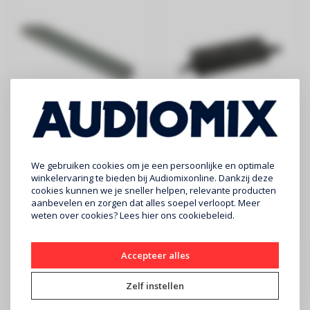
CONTEST
CONTEST
TAPEprofil-B
PWM-200-24
We gebruiken cookies om je een persoonlijke en optimale
winkelervaring te bieden bij Audiomixonline. Dankzij deze
€38,70
€159
cookies kunnen we je sneller helpen, relevante producten
aanbevelen en zorgen dat alles soepel verloopt. Meer
Aluminium profiel 15x17 mm
MEAN WELL Power supply
weten over cookies? Lees
hier
ons cookiebeleid.
- 2m
24V DC 200W max. - built-in
driver -..
Accepteer alles
Zelf instellen