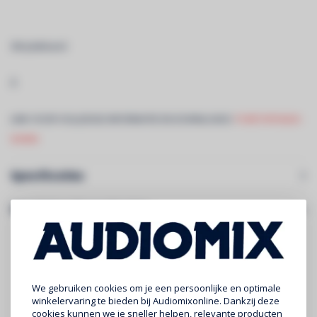
3M plakband
Â
LINK VOOR VOLLEDIGE INFORMATIE EN DOWNLOADS:
PURETAPE6020-
WARM
Specificaties
Gerelateerde producten
We gebruiken cookies om je een persoonlijke en optimale
winkelervaring te bieden bij Audiomixonline. Dankzij deze
cookies kunnen we je sneller helpen, relevante producten