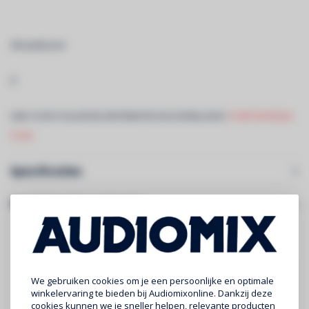
3M plakband
Â
LINK VOOR VOLLEDIGE INFORMATIE EN DOWNLOADS:
PURETAPE6020-
COLD
Specificaties
Gerelateerde producten
We gebruiken cookies om je een persoonlijke en optimale
winkelervaring te bieden bij Audiomixonline. Dankzij deze
cookies kunnen we je sneller helpen, relevante producten