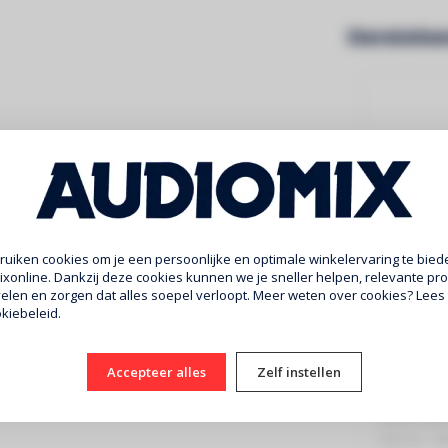
Gerelate
uiken cookies om je een persoonlijke en optimale winkelervaring te biede
xonline. Dankzij deze cookies kunnen we je sneller helpen, relevante pr
len en zorgen dat alles soepel verloopt. Meer weten over cookies? Lees
CONTEST
kiebeleid.
PURETA
1
Accepteer alles
Zelf instellen
€269
6000K Ledstr
LEDs/m - 3