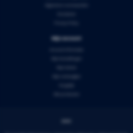
Algemene voorwaarden
Disclaimer
Privacy Policy
Mijn account
Account informatie
Mijn bestellingen
Mijn tickets
Mijn verlanglijst
Vergelijk
Alle producten