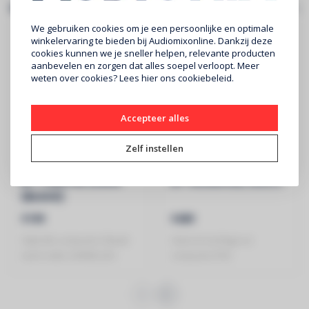
Gerelateerde producten
We gebruiken cookies om je een persoonlijke en optimale
winkelervaring te bieden bij Audiomixonline. Dankzij deze
cookies kunnen we je sneller helpen, relevante producten
aanbevelen en zorgen dat alles soepel verloopt. Meer
weten over cookies? Lees
hier
ons cookiebeleid.
Accepteer alles
Zelf instellen
BRITEQ
BRITEQ
BT-THEATRE 20WW
BT-NONAPIXEL WHITE
(BLACK)
€199
€489
Stijlvolle compacte 20watt
Uiterst krachtige en
warm witte (3000K) LED
compacte IP65
theaterspo..
buitenprojector met zeer ..