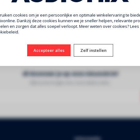
uiken cookies om je een persoonlijke en optimale winkelervaring te biede
xonline. Dankzij deze cookies kunnen we je sneller helpen, relevante pr
len en zorgen dat alles soepel verloopt. Meer weten over cookies? Lees
kiebeleid.
Accepteer alles
Zelf instellen
Abonneer je op onze nieuwsbrief
Blijf op de hoogte over onze laatste acties
Informatie