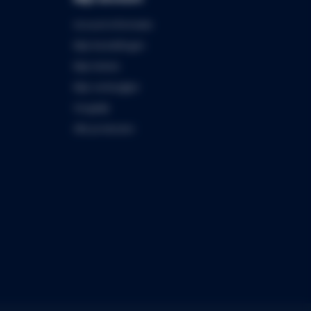
Account informatie
Mijn bestellingen
Mijn tickets
Mijn verlanglijst
Vergelijk
Alle producten