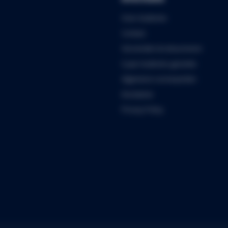
Over Audiomix
Contact
Verzenden & retourneren
5 jaar Audiomix garantie
Algemene voorwaarden
Disclaimer
Privacy Policy