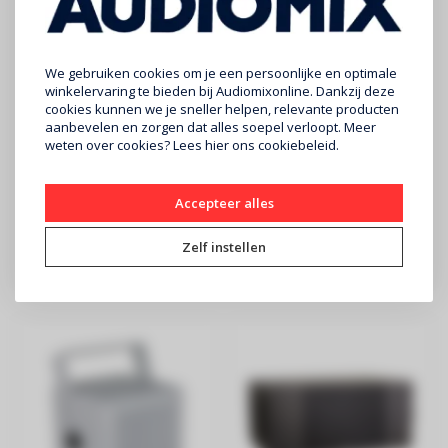
We gebruiken cookies om je een persoonlijke en optimale
winkelervaring te bieden bij Audiomixonline. Dankzij deze
cookies kunnen we je sneller helpen, relevante producten
aanbevelen en zorgen dat alles soepel verloopt. Meer
SYNQ
SYNQ
weten over cookies? Lees
hier
ons cookiebeleid.
DBI-04 analoge /
RIGGING BRACKET
DANTE®-
Optionele
netwerkaudiobrug
ophangbeugel
Accepteer alles
SYNQ
SYNQ
- Zwart
- Zwart
Zelf instellen
- Voor de montage van 1/2
€769
€29
19" behuizingen van de
merken BRITEQ & ..