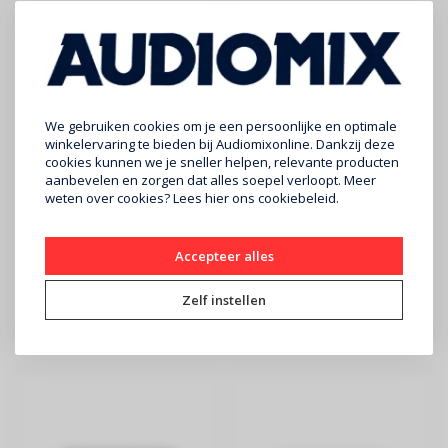
We gebruiken cookies om je een persoonlijke en optimale
winkelervaring te bieden bij Audiomixonline. Dankzij deze
cookies kunnen we je sneller helpen, relevante producten
aanbevelen en zorgen dat alles soepel verloopt. Meer
NAD
NAD
weten over cookies? Lees
hier
ons cookiebeleid.
C 558 Draaitafel
C 328 Hybride digitale
DAC-versterker
Accepteer alles
NAD
NAD
- Record player incl Ortofon
- 2X50 WATT Hybrid Digital
Zelf instellen
System OM10
Stereo Integrated amplifier
€749
€799