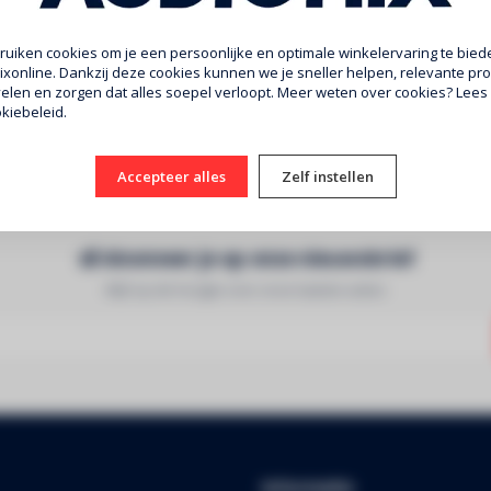
uiken cookies om je een persoonlijke en optimale winkelervaring te biede
xonline. Dankzij deze cookies kunnen we je sneller helpen, relevante pr
len en zorgen dat alles soepel verloopt. Meer weten over cookies? Lees
kiebeleid.
Accepteer alles
Zelf instellen
Abonneer je op onze nieuwsbrief
Blijf op de hoogte over onze laatste acties
Informatie