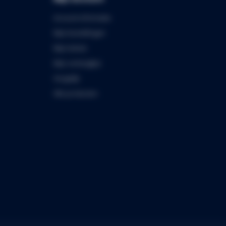
Account informatie
Mijn bestellingen
Mijn tickets
Mijn verlanglijst
Vergelijk
Alle producten