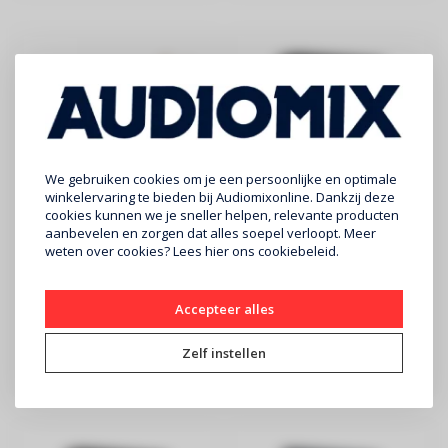
We gebruiken cookies om je een persoonlijke en optimale
winkelervaring te bieden bij Audiomixonline. Dankzij deze
cookies kunnen we je sneller helpen, relevante producten
aanbevelen en zorgen dat alles soepel verloopt. Meer
AUDIOQUEST
AUDIOQUEST
weten over cookies? Lees
hier
ons cookiebeleid.
X-2 Grijs ( prijs /
FireBird 48
meter)
Accepteer alles
Audioquest X-2 Grijs ( prijs /
FireBird 48 heeft geleiders
meter)
van 100% Perfect-Surface
Zelf instellen
Silver die richtinggestuurd..
€8,25
€1.349